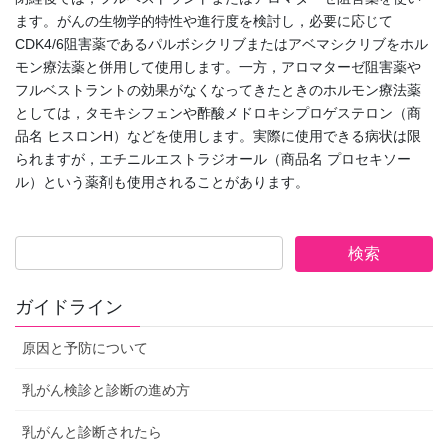
ます。がんの生物学的特性や進行度を検討し，必要に応じて
CDK4/6阻害薬であるパルボシクリブまたはアベマシクリブをホル
モン療法薬と併用して使用します。一方，アロマターゼ阻害薬や
フルベストラントの効果がなくなってきたときのホルモン療法薬
としては，タモキシフェンや酢酸メドロキシプロゲステロン（商
品名 ヒスロンH）などを使用します。実際に使用できる病状は限
られますが，エチニルエストラジオール（商品名 プロセキソー
ル）という薬剤も使用されることがあります。
ガイドライン
原因と予防について
乳がん検診と診断の進め方
乳がんと診断されたら