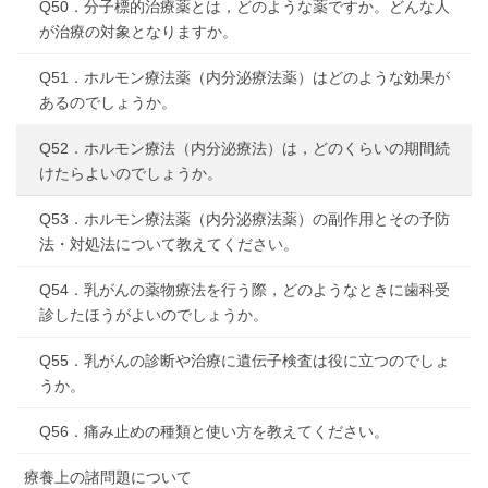
Q50．分子標的治療薬とは，どのような薬ですか。どんな人
が治療の対象となりますか。
Q51．ホルモン療法薬（内分泌療法薬）はどのような効果が
あるのでしょうか。
Q52．ホルモン療法（内分泌療法）は，どのくらいの期間続
けたらよいのでしょうか。
Q53．ホルモン療法薬（内分泌療法薬）の副作用とその予防
法・対処法について教えてください。
Q54．乳がんの薬物療法を行う際，どのようなときに歯科受
診したほうがよいのでしょうか。
Q55．乳がんの診断や治療に遺伝子検査は役に立つのでしょ
うか。
Q56．痛み止めの種類と使い方を教えてください。
療養上の諸問題について