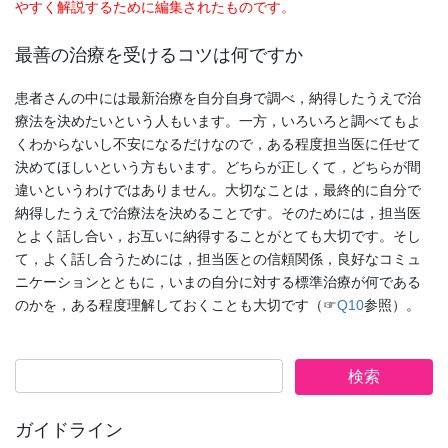
やすく解説するために編集されたものです。
最善の治療を受けるコツは何ですか
患者さんの中には最新治療を自分自身で調べ，納得したうえで治
療法を決めたいという人もいます。一方，いろいろと調べてもよ
くわからないし不安になるだけなので，ある程度担当医に任せて
決めてほしいという方もいます。どちらが正しくて，どちらが間
違いというわけではありません。大切なことは，最終的に自分で
納得したうえで治療法を決めることです。そのためには，担当医
とよく話し合い，お互いに納得することがとても大切です。そし
て，よく話し合うためには，担当医との信頼関係，良好なコミュ
ニケーションとともに，いまの自分に対する標準治療が何である
のかを，ある程度理解しておくことも大切です（☞
Q10
参照）。
ガイドライン