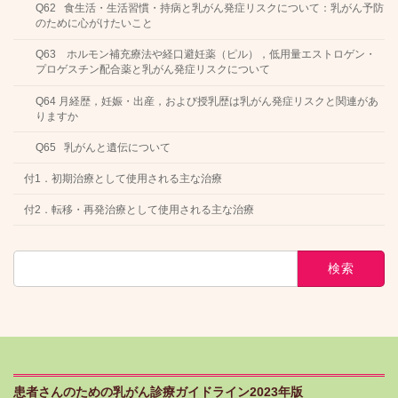
Q62 食生活・生活習慣・持病と乳がん発症リスクについて：乳がん予防
のために心がけたいこと
Q63 ホルモン補充療法や経口避妊薬（ピル），低用量エストロゲン・
プロゲスチン配合薬と乳がん発症リスクについて
Q64 月経歴，妊娠・出産，および授乳歴は乳がん発症リスクと関連があ
りますか
Q65 乳がんと遺伝について
付1．初期治療として使用される主な治療
付2．転移・再発治療として使用される主な治療
検
索:
患者さんのための乳がん診療ガイドライン2023年版