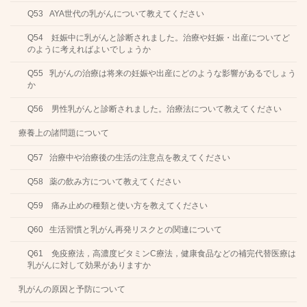
Q53 AYA世代の乳がんについて教えてください
Q54 妊娠中に乳がんと診断されました。治療や妊娠・出産についてど
のように考えればよいでしょうか
Q55 乳がんの治療は将来の妊娠や出産にどのような影響があるでしょう
か
Q56 男性乳がんと診断されました。治療法について教えてください
療養上の諸問題について
Q57 治療中や治療後の生活の注意点を教えてください
Q58 薬の飲み方について教えてください
Q59 痛み止めの種類と使い方を教えてください
Q60 生活習慣と乳がん再発リスクとの関連について
Q61 免疫療法，高濃度ビタミンC療法，健康食品などの補完代替医療は
乳がんに対して効果がありますか
乳がんの原因と予防について