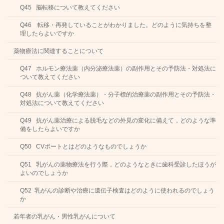
Q45 脳転移について教えてください
Q46 転移・再発していることがわかりました。どのように気持ちを整
理したらよいですか
薬物療法に関連することについて
Q47 ホルモン療法薬（内分泌療法薬）の副作用とその予防法・対処法に
ついて教えてください
Q48 抗がん薬（化学療法薬）・分子標的治療薬の副作用とその予防法・
対処法について教えてください
Q49 抗がん薬治療による脱毛などの外見の変化に備えて，どのような準
備をしたらよいですか
Q50 CVポートとはどのようなものでしょうか
Q51 乳がんの薬物療法を行う際，どのようなときに歯科受診したほうが
よいのでしょうか
Q52 乳がんの診断や治療に遺伝子検査はどのように使われるのでしょう
か
若年者の乳がん・男性乳がんについて