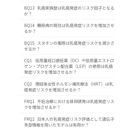
BQ13 乳癌家族歴は乳癌発症のリスク因子となる
か？
BQ14 糖尿病の既往は乳癌発症リスクを増加させ
るか？
BQ15 スタチンの服用は乳癌発症リスクを減少さ
せるか？
CQ1 低用量経口避妊薬（OC）や低用量エストロ
ゲン・プロゲスチン配合薬（LEP）の使用は乳癌
発症リスクを増加させるか？
CQ2 閉経後女性ホルモン補充療法（HRT）は乳
癌発症リスクを増加させるか？
FRQ1 不妊治療における排卵誘発は乳癌発症リス
クを増加させるか？
FRQ2 日本人の乳癌発症リスク評価として遺伝子
多型情報を用いたモデルは有用か？