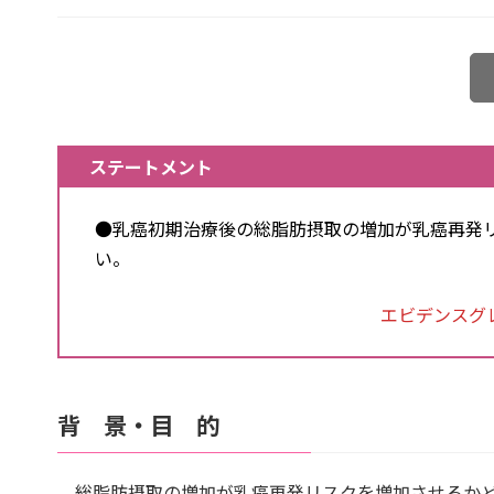
ステートメント
●乳癌初期治療後の総脂肪摂取の増加が乳癌再発
い。
エビデンスグレー
背 景・目 的
総脂肪摂取の増加が乳癌再発リスクを増加させるかど