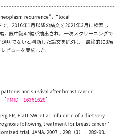
plasm recurrence”，“local
e”のキーワードで，2016年1月以降の論文を2021年3月に検索し
11編，医中誌47編が抽出され，一次スクリーニングで
が適切でないと判断した論文を除外し，最終的に8編
・レビューを実施した。
tterns and survival after breast cancer
. ［
PMID：16361628
］
g ER, Flatt SW, et al. Influence of a diet very
n prognosis following treatment for breast cancer：
ndomized trial. JAMA. 2007；298（3）：289-98.