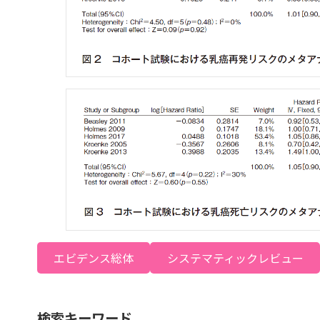
エビデンス総体
システマティックレビュー
検索キーワード