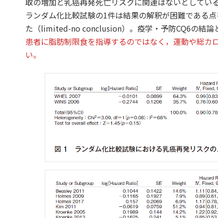
取の増加と乳癌再発死亡リスクに関連はないとしている
ランダム化比較試験の1件は結果の解釈が困難である点
た（limited-no conclusion）。疫学・予防CQ
患者に脂肪制限食を指導するのではなく，運動や総カ
い。