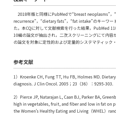
2018年版と同様にPubMedで“breast neoplasms”，“neo
recurrence”，“dietary fats”，“fat intak
た。本CQに対して文献検索を行った結果，PubMed 
10編の論文が抽出され，二次スクリーニングにて内容
の論文を対象に定性的および定量的システマティック
参考文献
1）Kroenke CH, Fung TT, Hu FB, Holmes MD. Dietary pa
diagnosis. J Clin Oncol. 2005；23（36）：9295-303
2）Pierce JP, Natarajan L, Caan BJ, Parker BA, Greenber
high in vegetables, fruit, and fiber and low in fat o
the Women’s Healthy Eating and Living（WHEL）ra