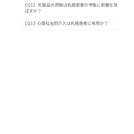
CQ12 乳製品の摂取は乳癌患者の予後に影響を及
ぼすか？
CQ13 心理社会的介入は乳癌患者に有用か？