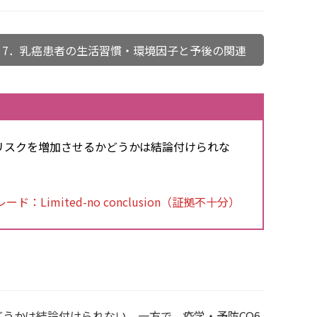
7．乳癌患者の生活習慣・環境因子と予後の関連
リスクを増加させるかどうかは結論付けられな
ド：Limited-no conclusion（証拠不十分）
うかは結論付けられない。一方で，疫学・予防CQ6