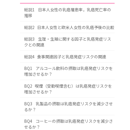
総説1 日本人女性の乳癌罹患率，乳癌死亡率の
推移
総説2 日本人女性と欧米人女性の乳癌予後の比較
総説3 生理・生殖に関する因子と乳癌発症リス
クとの関連
総説4 食事関連因子と乳癌発症リスクの関連
BQ1 アルコール飲料の摂取は乳癌発症リスクを
増加させるか？
BQ2 喫煙（受動喫煙含む）は乳癌発症リスクを
増加させるか？
BQ3 乳製品の摂取は乳癌発症リスクを減少させ
るか？
BQ4 コーヒーの摂取は乳癌発症リスクを減少さ
せるか？