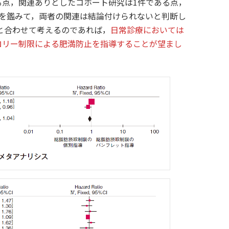
点，関連ありとしたコホート研究は1件である点，
を鑑みて，両者の関連は結論付けられないと判断し
6の結論と合わせて考えるのであれば，
日常診療においては
ロリー制限による肥満防止を指導することが望まし