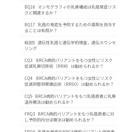
BQ16 マンモグラフィの乳房構成は乳癌発症リス
クと関連するか？
BQ17 乳癌の発症を予防するための薬剤を投与す
ることは有用か？
総説5 遺伝性乳癌と遺伝学的検査，遺伝カウンセ
リング
CQ3 BRCA病的バリアントをもつ女性にリスク
低減乳房切除術（RRM）は勧められるか？
CQ4 BRCA病的バリアントをもつ女性にリスク
低減卵管卵巣摘出術（RRSO）は勧められるか？
CQ5 BRCA病的バリアントをもつ乳癌患者に乳房
温存療法は勧められるか？
FRQ3 BRCA病的バリアントをもつ乳癌患者に対
し予防的内分泌療法は勧められるか？
FRQ4 乳癌未発症のBRCA病的バリアント保持者