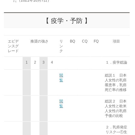
た（2021年10月7日）
【 疫学・予防 】
エビデ
推奨の強さ
リ
BQ
CQ
FQ
項目
ンスグ
ン
レード
ク
1
2
3
4
１．疫学総論
閲
総説１ 日本
覧
人女性の乳癌
罹患率，乳癌
死亡率の推移
閲
総説２ 日本
覧
人女性と欧米
人女性の乳癌
予後の比較
２．乳癌発症
リスク―①生