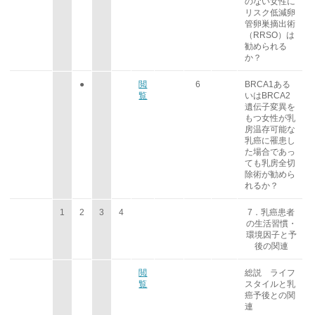
のない女性に
リスク低減卵
管卵巣摘出術
（RRSO）は
勧められる
か？
●
閲
6
BRCA1ある
覧
いはBRCA2
遺伝子変異を
もつ女性が乳
房温存可能な
乳癌に罹患し
た場合であっ
ても乳房全切
除術が勧めら
れるか？
1
2
3
4
7．乳癌患者
の生活習慣・
環境因子と予
後の関連
閲
総説 ライフ
覧
スタイルと乳
癌予後との関
連