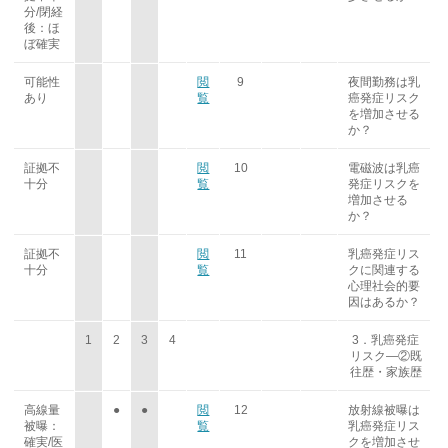
分/閉経
後：ほ
ぼ確実
可能性
閲
9
夜間勤務は乳
あり
覧
癌発症リスク
を増加させる
か？
証拠不
閲
10
電磁波は乳癌
十分
覧
発症リスクを
増加させる
か？
証拠不
閲
11
乳癌発症リス
十分
覧
クに関連する
心理社会的要
因はあるか？
1
2
3
4
3．乳癌発症
リスク―②既
往歴・家族歴
高線量
●
●
閲
12
放射線被曝は
被曝：
覧
乳癌発症リス
確実/医
クを増加させ