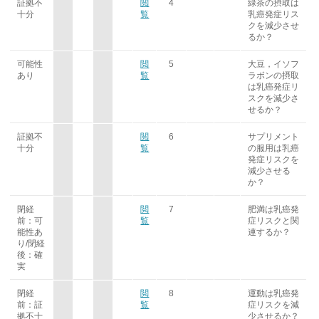
証拠不
閲
4
緑茶の摂取は
十分
覧
乳癌発症リス
クを減少させ
るか？
可能性
閲
5
大豆，イソフ
あり
覧
ラボンの摂取
は乳癌発症リ
スクを減少さ
せるか？
証拠不
閲
6
サプリメント
十分
覧
の服用は乳癌
発症リスクを
減少させる
か？
閉経
閲
7
肥満は乳癌発
前：可
覧
症リスクと関
能性あ
連するか？
り/閉経
後：確
実
閉経
閲
8
運動は乳癌発
前：証
覧
症リスクを減
拠不十
少させるか？