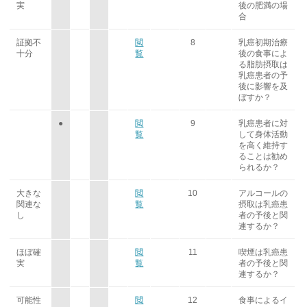
実
後の肥満の場
合
証拠不
閲
8
乳癌初期治療
十分
覧
後の食事によ
る脂肪摂取は
乳癌患者の予
後に影響を及
ぼすか？
●
閲
9
乳癌患者に対
覧
して身体活動
を高く維持す
ることは勧め
られるか？
大きな
閲
10
アルコールの
関連な
覧
摂取は乳癌患
し
者の予後と関
連するか？
ほぼ確
閲
11
喫煙は乳癌患
実
覧
者の予後と関
連するか？
可能性
閲
12
食事によるイ